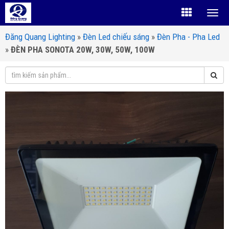
Đăng Quang Lighting
»
Đèn Led chiếu sáng
»
Đèn Pha - Pha Led
»
ĐÈN PHA SONOTA 20W, 30W, 50W, 100W