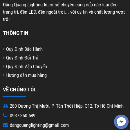
Đăng Quang Lighting là cơ sở chuyên cung cấp các loại đèn
trang trí, đèn LED, đèn ngoài trời... với uy tín và chất lượng vượt
trội
THÔNG TIN
Quy Định Bảo Hành
Quy Định Đổi Trả
Quy Định Vận Chuyển
Hướng dẫn mua hàng
VỀ CHÚNG TÔI
280 Dương Thị Mười, P. Tân Thới Hiệp, Q12, Tp Hồ Chí Minh
0937 860 589
dangquanglighting@gmail.com