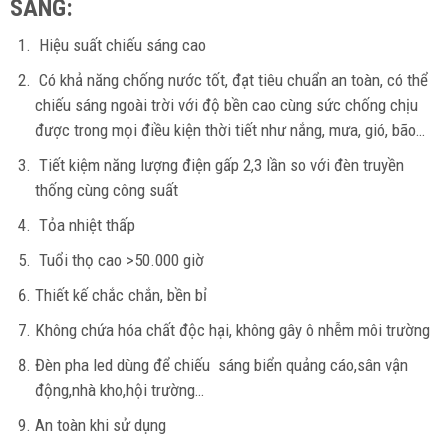
SÁNG:
Hiệu suất chiếu sáng cao
Có khả năng chống nước tốt, đạt tiêu chuẩn an toàn, có thể
chiếu sáng ngoài trời với độ bền cao cùng sức chống chịu
được trong mọi điều kiện thời tiết như nắng, mưa, gió, bão…
Tiết kiệm năng lượng điện gấp 2,3 lần so với đèn truyền
thống cùng công suất
Tỏa nhiệt thấp
Tuổi thọ cao >50.000 giờ
Thiết kế chắc chắn, bền bỉ
Không chứa hóa chất độc hại, không gây ô nhễm môi trường
Đèn pha led dùng để chiếu sáng biển quảng cáo,sân vận
động,nhà kho,hội trường…
An toàn khi sử dụng