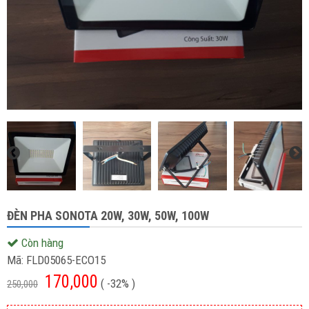
ĐÈN PHA SONOTA 20W, 30W, 50W, 100W
Còn hàng
Mã:
FLD05065-ECO15
170,000
( -32% )
250,000