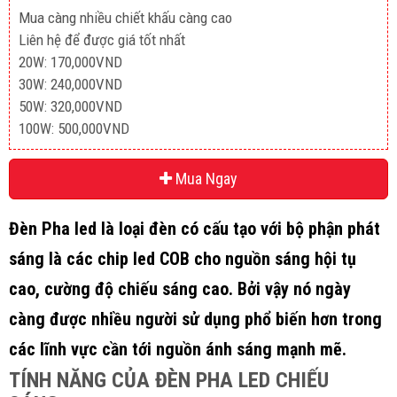
Mua càng nhiều chiết khấu càng cao
Liên hệ để được giá tốt nhất
20W: 170,000VND
30W: 240,000VND
50W: 320,000VND
100W: 500,000VND
Mua Ngay
Đèn Pha led
là loại đèn có cấu tạo với bộ phận phát
sáng là các chip led COB cho nguồn sáng hội tụ
cao, cường độ chiếu sáng cao. Bởi vậy nó ngày
càng được nhiều người sử dụng phổ biến hơn trong
các lĩnh vực cần tới nguồn ánh sáng mạnh mẽ.
TÍNH NĂNG CỦA ĐÈN PHA LED CHIẾU