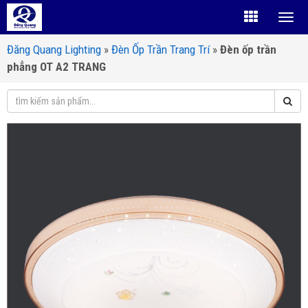
Đăng Quang Lighting
»
Đèn Ốp Trần Trang Trí
»
Đèn ốp trần
phẳng OT A2 TRANG