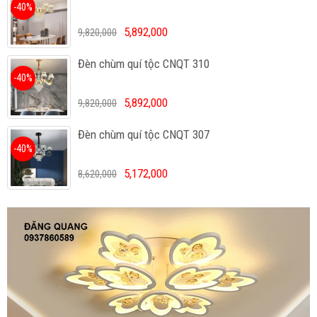
-40%
5,892,000
9,820,000
Đèn chùm quí tộc CNQT 310
-40%
5,892,000
9,820,000
Đèn chùm quí tộc CNQT 307
-40%
5,172,000
8,620,000