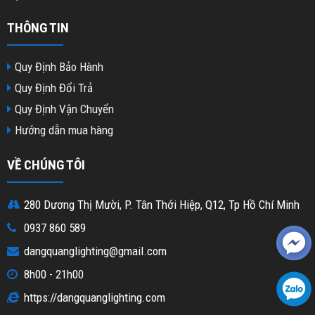
THÔNG TIN
Quy Định Bảo Hành
Quy Định Đổi Trả
Quy Định Vận Chuyển
Hướng dẫn mua hàng
VỀ CHÚNG TÔI
280 Dương Thị Mười, P. Tân Thới Hiệp, Q12, Tp Hồ Chí Minh
0937 860 589
dangquanglighting@gmail.com
8h00 - 21h00
https://dangquanglighting.com