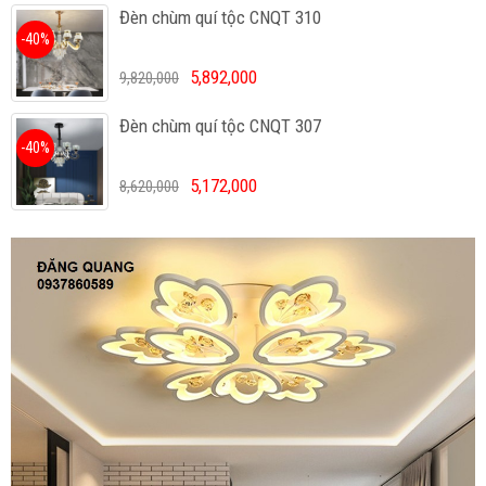
Đèn chùm quí tộc CNQT 310
-40%
5,892,000
9,820,000
Đèn chùm quí tộc CNQT 307
-40%
5,172,000
8,620,000