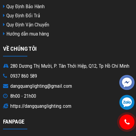
Quy Định Bảo Hành
Quy Định Đổi Trả
Quy Định Vận Chuyển
Hướng dẫn mua hàng
VỀ CHÚNG TÔI
280 Dương Thị Mười, P. Tân Thới Hiệp, Q12, Tp Hồ Chí Minh
0937 860 589
dangquanglighting@gmail.com
8h00 - 21h00
https://dangquanglighting.com
FANPAGE