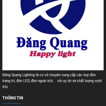
Đăng Quang Lighting là cơ sở chuyên cung cấp các loại đèn
trang trí, đèn LED, đèn ngoài trời... với uy tín và chất lượng vượt
trội
THÔNG TIN