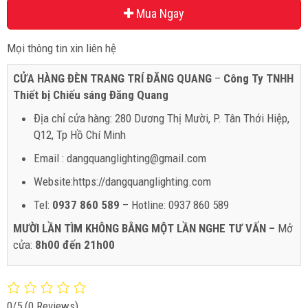
Mua Ngay
Mọi thông tin xin liên hệ
CỬA HÀNG ĐÈN TRANG TRÍ ĐĂNG QUANG
–
Công Ty TNHH
Thiết bị Chiếu sáng Đăng Quang
Địa chỉ cửa hàng: 280 Dương Thị Mười, P. Tân Thới Hiệp,
Q12, Tp Hồ Chí Minh
Email : dangquanglighting@gmail.com
Website:https://dangquanglighting.com
Tel:
0937 860 589
– Hotline: 0937 860 589
MƯỜI LẦN TÌM KHÔNG BẰNG MỘT LẦN NGHE TƯ VẤN –
Mở
cửa:
8h00 đến 21h00
0/5
(0 Reviews)