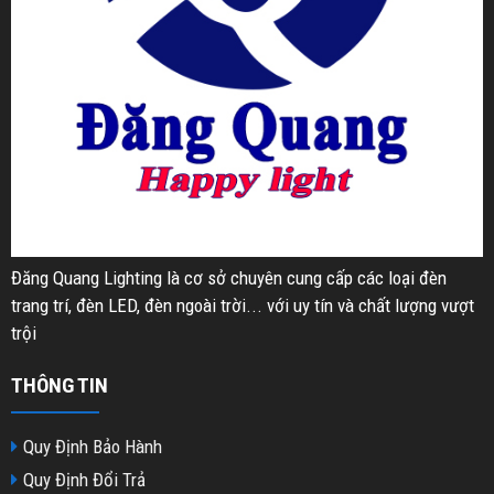
Đăng Quang Lighting là cơ sở chuyên cung cấp các loại đèn
trang trí, đèn LED, đèn ngoài trời... với uy tín và chất lượng vượt
trội
THÔNG TIN
Quy Định Bảo Hành
Quy Định Đổi Trả