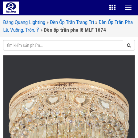
Đăng Quang Lighting
»
Đèn Ốp Trần Trang Trí
»
Đèn Ốp Trần Pha
Lê, Vuông, Tròn, Ý
»
Đèn ốp trần pha lê MLF 1674