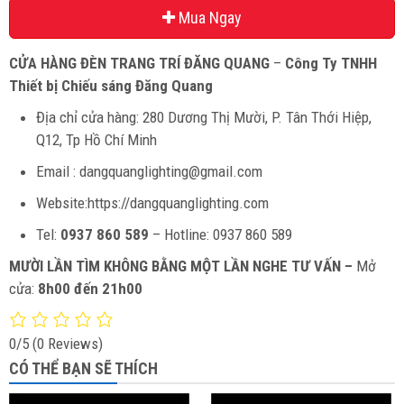
Mua Ngay
CỬA HÀNG ĐÈN TRANG TRÍ ĐĂNG QUANG
–
Công Ty TNHH
Thiết bị Chiếu sáng Đăng Quang
Địa chỉ cửa hàng: 280 Dương Thị Mười, P. Tân Thới Hiệp,
Q12, Tp Hồ Chí Minh
Email : dangquanglighting@gmail.com
Website:https://dangquanglighting.com
Tel:
0937 860 589
– Hotline: 0937 860 589
MƯỜI LẦN TÌM KHÔNG BẰNG MỘT LẦN NGHE TƯ VẤN –
Mở
cửa:
8h00 đến 21h00
0/5
(0 Reviews)
CÓ THỂ BẠN SẼ THÍCH