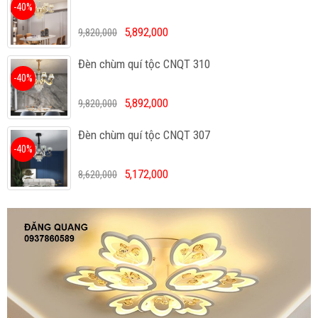
-40%
5,892,000
9,820,000
Đèn chùm quí tộc CNQT 310
-40%
5,892,000
9,820,000
Đèn chùm quí tộc CNQT 307
-40%
5,172,000
8,620,000