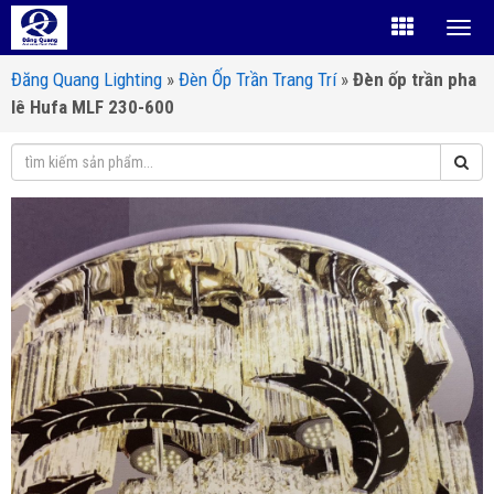
Đăng Quang Lighting
»
Đèn Ốp Trần Trang Trí
»
Đèn ốp trần pha
lê Hufa MLF 230-600