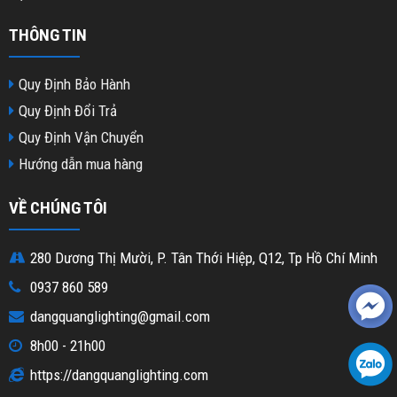
THÔNG TIN
Quy Định Bảo Hành
Quy Định Đổi Trả
Quy Định Vận Chuyển
Hướng dẫn mua hàng
VỀ CHÚNG TÔI
280 Dương Thị Mười, P. Tân Thới Hiệp, Q12, Tp Hồ Chí Minh
0937 860 589
dangquanglighting@gmail.com
8h00 - 21h00
https://dangquanglighting.com