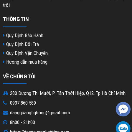
trội
THÔNG TIN
Quy Định Bảo Hành
Quy Định Đổi Trả
Quy Định Vận Chuyển
Hướng dẫn mua hàng
VỀ CHÚNG TÔI
280 Dương Thị Mười, P. Tân Thới Hiệp, Q12, Tp Hồ Chí Minh
0937 860 589
dangquanglighting@gmail.com
8h00 - 21h00
https://dangquanglighting.com