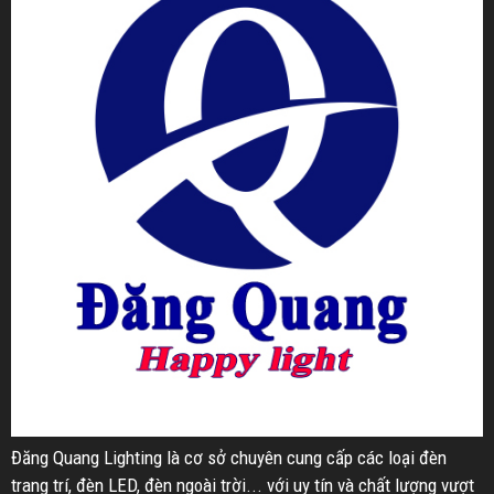
Đăng Quang Lighting là cơ sở chuyên cung cấp các loại đèn
trang trí, đèn LED, đèn ngoài trời... với uy tín và chất lượng vượt