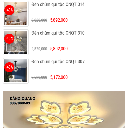
Đèn chùm quí tộc CNQT 314
-40%
5,892,000
9,820,000
Đèn chùm quí tộc CNQT 310
-40%
5,892,000
9,820,000
Đèn chùm quí tộc CNQT 307
-40%
5,172,000
8,620,000