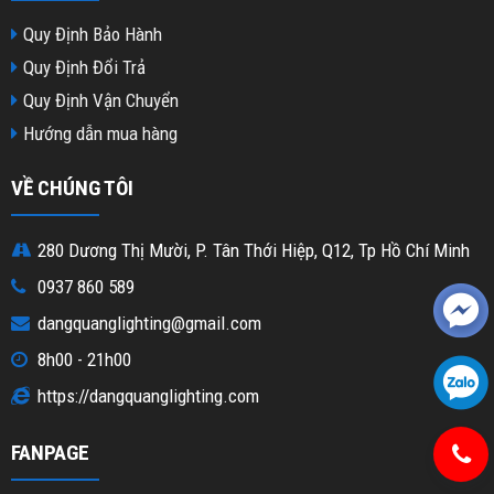
Quy Định Bảo Hành
Quy Định Đổi Trả
Quy Định Vận Chuyển
Hướng dẫn mua hàng
VỀ CHÚNG TÔI
280 Dương Thị Mười, P. Tân Thới Hiệp, Q12, Tp Hồ Chí Minh
0937 860 589
dangquanglighting@gmail.com
8h00 - 21h00
https://dangquanglighting.com
FANPAGE