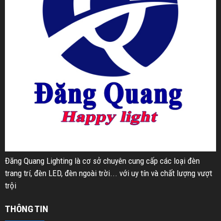
Đăng Quang Lighting là cơ sở chuyên cung cấp các loại đèn
trang trí, đèn LED, đèn ngoài trời... với uy tín và chất lượng vượt
trội
THÔNG TIN