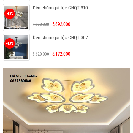
Đèn chùm quí tộc CNQT 310
-40%
5,892,000
9,820,000
Đèn chùm quí tộc CNQT 307
-40%
5,172,000
8,620,000