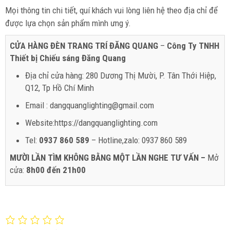
Mọi thông tin chi tiết, quí khách vui lòng liên hệ theo địa chỉ để
được lựa chọn sản phẩm mình ưng ý.
CỬA HÀNG ĐÈN TRANG TRÍ ĐĂNG QUANG
–
Công Ty TNHH
Thiết bị Chiếu sáng Đăng Quang
Địa chỉ cửa hàng: 280 Dương Thị Mười, P. Tân Thới Hiệp,
Q12, Tp Hồ Chí Minh
Email : dangquanglighting@gmail.com
Website:https://dangquanglighting.com
Tel:
0937 860 589
– Hotline,zalo: 0937 860 589
MƯỜI LẦN TÌM KHÔNG BẰNG MỘT LẦN NGHE TƯ VẤN –
Mở
cửa:
8h00 đến 21h00