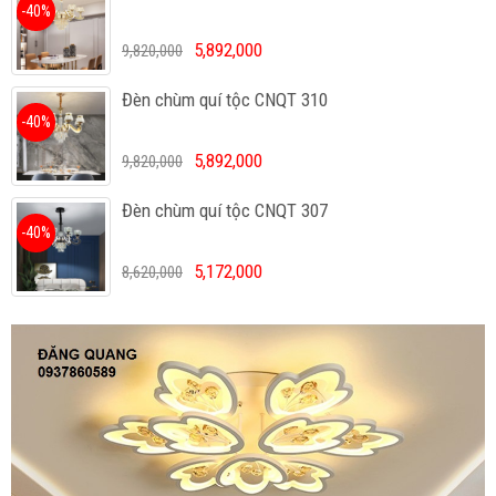
-40%
5,892,000
9,820,000
Đèn chùm quí tộc CNQT 310
-40%
5,892,000
9,820,000
Đèn chùm quí tộc CNQT 307
-40%
5,172,000
8,620,000