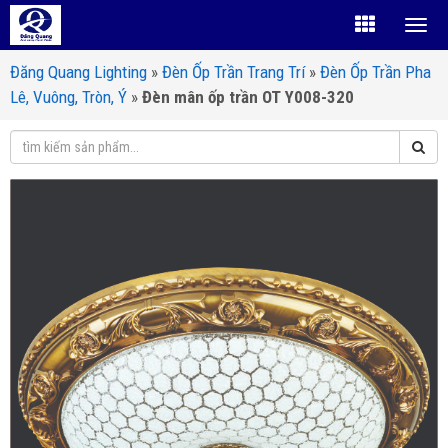
Đăng Quang Lighting
»
Đèn Ốp Trần Trang Trí
»
Đèn Ốp Trần Pha
Lê, Vuông, Tròn, Ý
»
Đèn mân ốp trần OT Y008-320