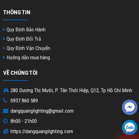
THÔNG TIN
Quy Định Bảo Hành
Quy Định Đổi Trả
Quy Định Vận Chuyển
Hướng dẫn mua hàng
VỀ CHÚNG TÔI
280 Dương Thị Mười, P. Tân Thới Hiệp, Q12, Tp Hồ Chí Minh
0937 860 589
dangquanglighting@gmail.com
8h00 - 21h00
https://dangquanglighting.com