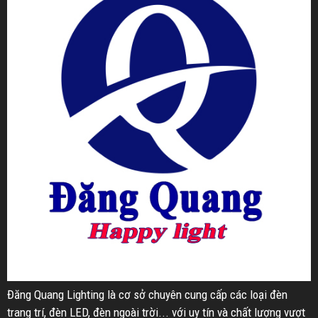
Đăng Quang Lighting là cơ sở chuyên cung cấp các loại đèn
trang trí, đèn LED, đèn ngoài trời... với uy tín và chất lượng vượt