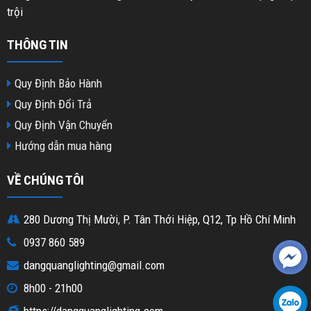
trội
THÔNG TIN
Quy Định Bảo Hành
Quy Định Đổi Trả
Quy Định Vận Chuyển
Hướng dẫn mua hàng
VỀ CHÚNG TÔI
280 Dương Thị Mười, P. Tân Thới Hiệp, Q12, Tp Hồ Chí Minh
0937 860 589
dangquanglighting@gmail.com
8h00 - 21h00
https://dangquanglighting.com