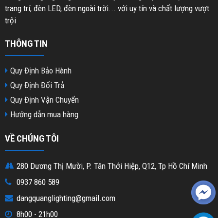
trang trí, đèn LED, đèn ngoài trời... với uy tín và chất lượng vượt
trội
THÔNG TIN
Quy Định Bảo Hành
Quy Định Đổi Trả
Quy Định Vận Chuyển
Hướng dẫn mua hàng
VỀ CHÚNG TÔI
280 Dương Thị Mười, P. Tân Thới Hiệp, Q12, Tp Hồ Chí Minh
0937 860 589
dangquanglighting@gmail.com
8h00 - 21h00