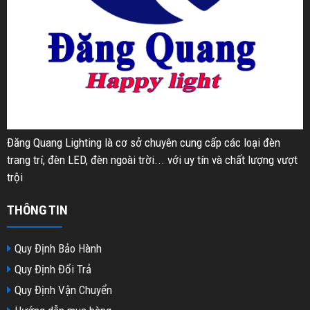
Đăng Quang Lighting là cơ sở chuyên cung cấp các loại đèn
trang trí, đèn LED, đèn ngoài trời... với uy tín và chất lượng vượt
trội
THÔNG TIN
Quy Định Bảo Hành
Quy Định Đổi Trả
Quy Định Vận Chuyển