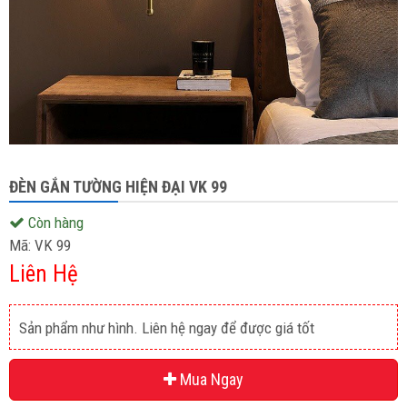
ĐÈN GẮN TƯỜNG HIỆN ĐẠI VK 99
Còn hàng
Mã:
VK 99
Liên Hệ
Sản phẩm như hình. Liên hệ ngay để được giá tốt
Mua Ngay