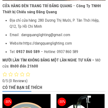
CỬA HÀNG ĐÈN TRANG TRÍ ĐĂNG QUANG
–
Công Ty TNHH
Thiết bị Chiếu sáng Đăng Quang
Địa chỉ cửa hàng: 280 Dương Thị Mười, P. Tân Thới Hiệp,
Q12, Tp Hồ Chí Minh
Email : dangquanglighting@gmail.com
Website:https://dangquanglighting.com
Tel:
0937 860 589
– Hotline: 0937 860 589
MƯỜI LẦN TÌM KHÔNG BẰNG MỘT LẦN NGHE TƯ VẤN –
Mở
cửa:
8h00 đến 21h00
0/5
(0 Reviews)
CÓ THỂ BẠN SẼ THÍCH
-30%
-30%