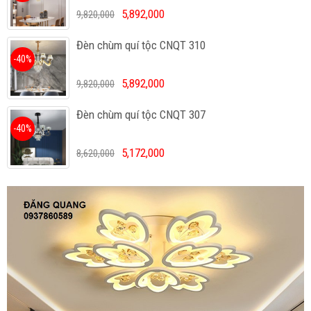
5,892,000
9,820,000
Đèn chùm quí tộc CNQT 310
-40%
5,892,000
9,820,000
Đèn chùm quí tộc CNQT 307
-40%
5,172,000
8,620,000