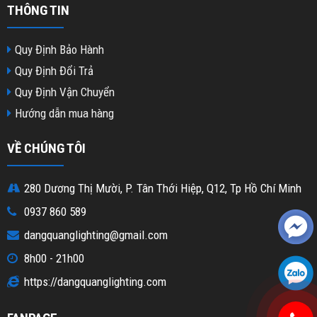
THÔNG TIN
Quy Định Bảo Hành
Quy Định Đổi Trả
Quy Định Vận Chuyển
Hướng dẫn mua hàng
VỀ CHÚNG TÔI
280 Dương Thị Mười, P. Tân Thới Hiệp, Q12, Tp Hồ Chí Minh
0937 860 589
dangquanglighting@gmail.com
8h00 - 21h00
https://dangquanglighting.com