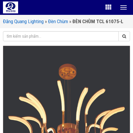
Đăng Quang Lighting
»
Đèn Chùm
»
ĐÈN CHÙM TCL 61075-L