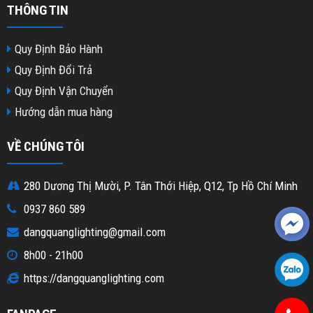
THÔNG TIN
Quy Định Bảo Hành
Quy Định Đổi Trả
Quy Định Vận Chuyển
Hướng dẫn mua hàng
VỀ CHÚNG TÔI
280 Dương Thị Mười, P. Tân Thới Hiệp, Q12, Tp Hồ Chí Minh
0937 860 589
dangquanglighting@gmail.com
8h00 - 21h00
https://dangquanglighting.com