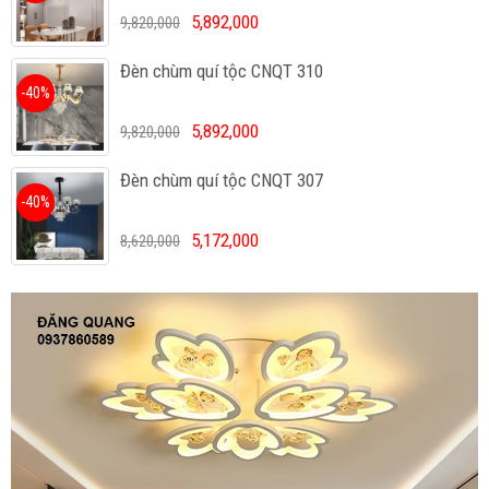
5,892,000
9,820,000
Đèn chùm quí tộc CNQT 310
-40%
5,892,000
9,820,000
Đèn chùm quí tộc CNQT 307
-40%
5,172,000
8,620,000