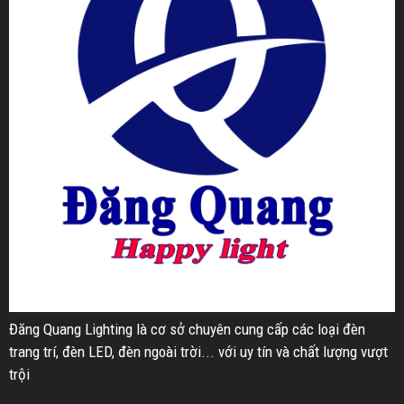
Đăng Quang Lighting là cơ sở chuyên cung cấp các loại đèn
trang trí, đèn LED, đèn ngoài trời... với uy tín và chất lượng vượt
trội