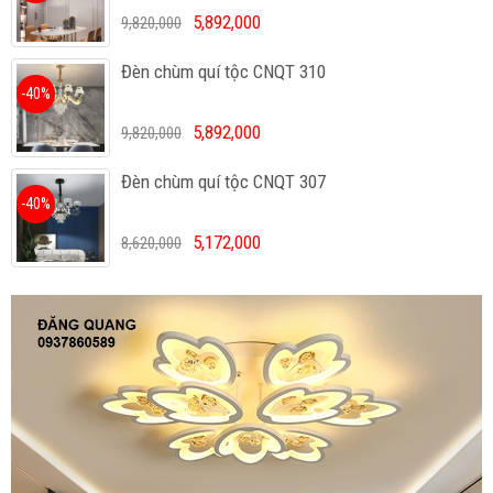
5,892,000
9,820,000
Đèn chùm quí tộc CNQT 310
-40%
5,892,000
9,820,000
Đèn chùm quí tộc CNQT 307
-40%
5,172,000
8,620,000