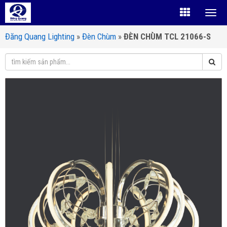
Đăng Quang Lighting
»
Đèn Chùm
»
ĐÈN CHÙM TCL 21066-S