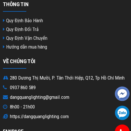
THÔNG TIN
Quy Định Bảo Hành
Quy Định Đổi Trả
Quy Định Vận Chuyển
Hướng dẫn mua hàng
VỀ CHÚNG TÔI
280 Dương Thị Mười, P. Tân Thới Hiệp, Q12, Tp Hồ Chí Minh
0937 860 589
dangquanglighting@gmail.com
8h00 - 21h00
https://dangquanglighting.com