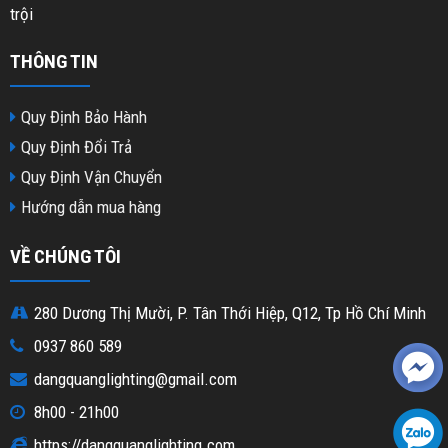
trội
THÔNG TIN
Quy Định Bảo Hành
Quy Định Đổi Trả
Quy Định Vận Chuyển
Hướng dẫn mua hàng
VỀ CHÚNG TÔI
280 Dương Thị Mười, P. Tân Thới Hiệp, Q12, Tp Hồ Chí Minh
0937 860 589
dangquanglighting@gmail.com
8h00 - 21h00
https://dangquanglighting.com