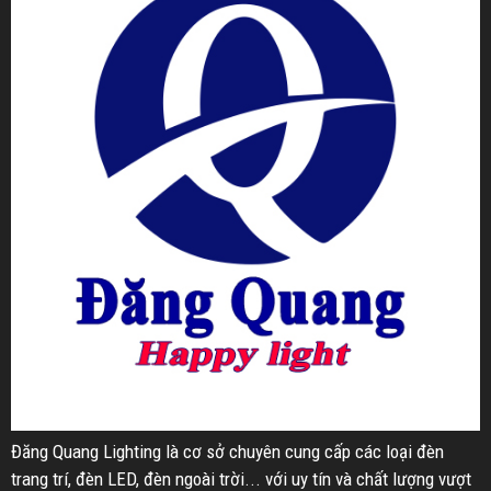
Đăng Quang Lighting là cơ sở chuyên cung cấp các loại đèn
trang trí, đèn LED, đèn ngoài trời... với uy tín và chất lượng vượt