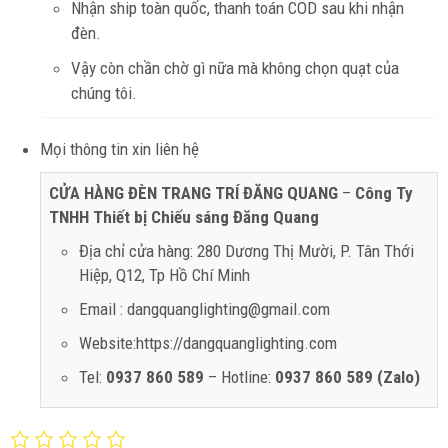
Nhận ship toàn quốc, thanh toán COD sau khi nhận
đèn.
Vậy còn chần chờ gì nữa mà không chọn quạt của
chúng tôi.
Mọi thông tin xin liên hệ
CỬA HÀNG ĐÈN TRANG TRÍ ĐĂNG QUANG
–
Công Ty
TNHH Thiết bị Chiếu sáng Đăng Quang
Địa chỉ cửa hàng: 280 Dương Thị Mười, P. Tân Thới
Hiệp, Q12, Tp Hồ Chí Minh
Email : dangquanglighting@gmail.com
Website:https://dangquanglighting.com
Tel:
0937 860 589
– Hotline:
0937 860 589 (Zalo)