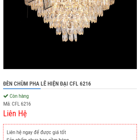
ĐÈN CHÙM PHA LÊ HIỆN ĐẠI CFL 6216
Còn hàng
Mã:
CFL 6216
Liên Hệ
Liên hệ ngay để được giá tốt