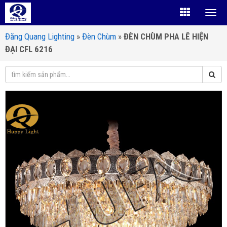
Đăng Quang Lighting
»
Đèn Chùm
»
ĐÈN CHÙM PHA LÊ HIỆN
ĐẠI CFL 6216