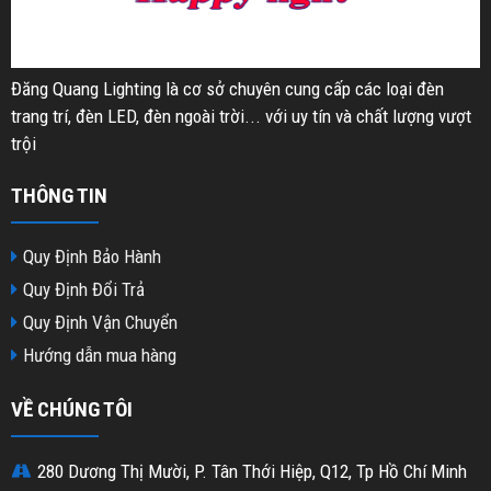
Đăng Quang Lighting là cơ sở chuyên cung cấp các loại đèn
trang trí, đèn LED, đèn ngoài trời... với uy tín và chất lượng vượt
trội
THÔNG TIN
Quy Định Bảo Hành
Quy Định Đổi Trả
Quy Định Vận Chuyển
Hướng dẫn mua hàng
VỀ CHÚNG TÔI
280 Dương Thị Mười, P. Tân Thới Hiệp, Q12, Tp Hồ Chí Minh