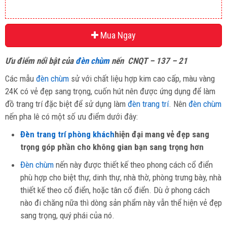
Mua Ngay
Ưu điểm nổi bật của
đèn chùm
nến CNQT – 137 – 21
Các mẫu
đèn chùm
sử với chất liệu hợp kim cao cấp, màu vàng
24K có vẻ đẹp sang trọng, cuốn hút nên được ứng dụng để làm
đồ trang trí đặc biệt để sử dụng làm
đèn trang trí
. Nên
đèn chùm
nến pha lê có một số ưu điểm dưới đây:
Đèn trang trí phòng khách
hiện đại mang vẻ đẹp sang
trọng góp phần cho không gian bạn sang trọng hơn
Đèn chùm
nến này được thiết kế theo phong cách cổ điển
phù hợp cho biệt thự, dinh thự, nhà thờ, phòng trưng bày, nhà
thiết kế theo cổ điển, hoặc tân cổ điển. Dù ở phong cách
nào đi chăng nữa thì dòng sản phẩm này vẫn thể hiện vẻ đẹp
sang trọng, quý phái của nó.