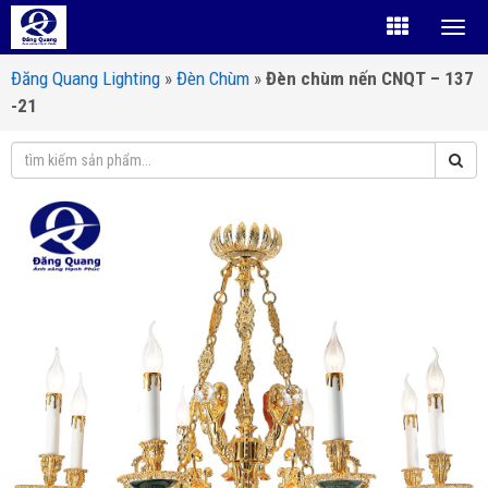
Đăng Quang Lighting
»
Đèn Chùm
»
Đèn chùm nến CNQT – 137
-21