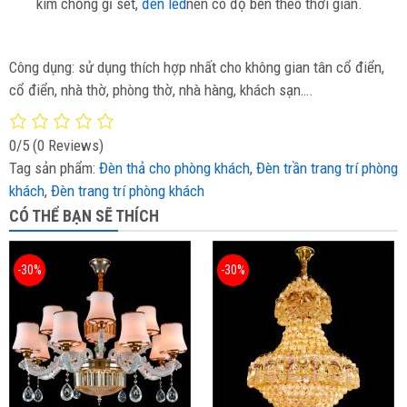
kim chống gỉ sét,
đèn led
nên có độ bền theo thời gian.
Công dụng: sử dụng thích hợp nhất cho không gian tân cổ điển,
cổ điển, nhà thờ, phòng thờ, nhà hàng, khách sạn….
0/5
(0 Reviews)
Tag sản phẩm:
Đèn thả cho phòng khách
,
Đèn trần trang trí phòng
khách
,
Đèn trang trí phòng khách
CÓ THỂ BẠN SẼ THÍCH
-30%
-30%