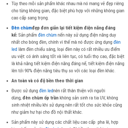
Tùy theo mỗi sản phẩm khác nhau mà nó mang vẻ đẹp riêng
cho từng không gian, đặc biệt phù hợp với những không gian
cao cấp sang trọng.
Đèn chùm
đẹp đơn giản lại tiết kiệm điện năng đáng
kể:
Sản phẩm
đèn chùm
nến này sử dụng điện năng duy
nhất cho bóng đèn, chính vì thế mà nó được ứng dụng
đèn
led
làm đèn chiếu sáng, loại đèn này có rất nhiều ưu điểm
ưu việt: có ánh sáng tốt và liên tục, có tuổi thọ cao, đặc biệt
là khả năng tiết kiệm điện năng đáng nể, tiết kiệm điện năng
lên tới 90% điện năng tiêu thụ so với các loại đèn khác.
An toàn và có độ bền theo thời gian
Được sử dụng
đèn led
nên rất thân thiện với người
dùng,
đèn chùm ốp trần
không sản sinh ra tia UV, không
sinh nhiệt nhiều khi sử dụng nên rất tốt cho sức khỏe cũng
như giảm hư hại cho đồ nội thất khác.
Sản phẩm này sử dụng các chất liệu cao cấp pha lê, hợp