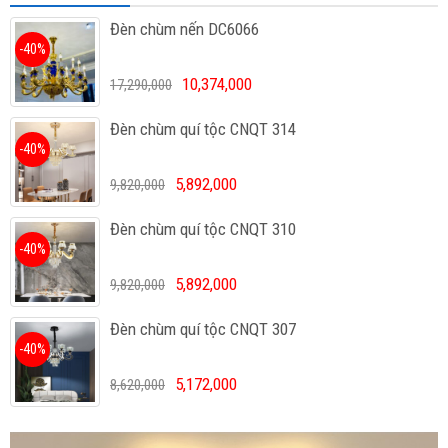
Đèn chùm nến DC6066
-40%
10,374,000
17,290,000
Đèn chùm quí tộc CNQT 314
-40%
5,892,000
9,820,000
Đèn chùm quí tộc CNQT 310
-40%
5,892,000
9,820,000
Đèn chùm quí tộc CNQT 307
-40%
5,172,000
8,620,000