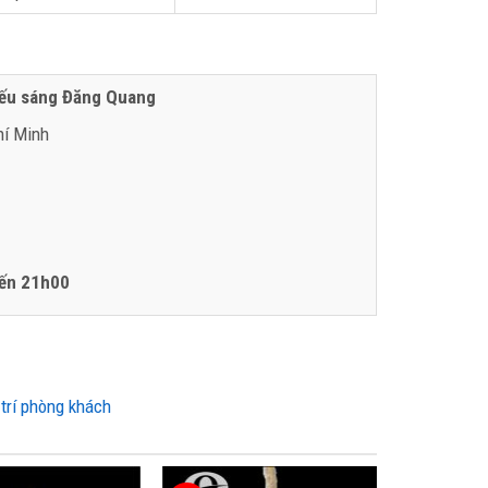
iếu sáng Đăng Quang
hí Minh
ến 21h00
 trí phòng khách