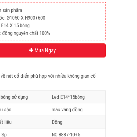
n sản phẩm
ước: Ø1050 X H900+600
 E14 X 15 bóng
u: đồng nguyên chất 100%
Mua Ngay
về nét cổ điển phù hợp với nhiều không gian cổ
 bóng sử dụng
Led E14*15bóng
u sắc
màu vàng đồng
t liệu
Đồng
 Sp
NC 8887-10+5