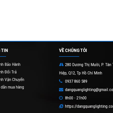
 TIN
VỀ CHÚNG TÔI
nh Bảo Hành
280 Dương Thị Mười, P. Tân 
nh Đổi Trả
Hiệp, Q12, Tp Hồ Chí Minh
nh Vận Chuyển
0937 860 589
 dẫn mua hàng
dangquanglighting@gmail.c
8h00 - 21h00
https://dangquanglighting.c