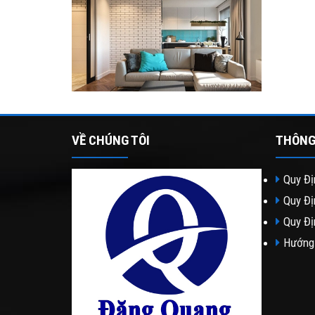
VỀ CHÚNG TÔI
THÔNG
Quy Đị
Quy Đị
Quy Đị
Hướng