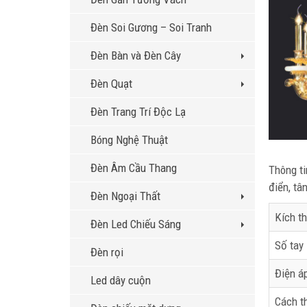
Đèn Soi Gương – Soi Tranh
Đèn Bàn và Đèn Cây
Đèn Quạt
Đèn Trang Trí Độc Lạ
Bóng Nghệ Thuật
Đèn Âm Cầu Thang
Thông ti
điển, tâ
Đèn Ngoại Thất
Kích t
Đèn Led Chiếu Sáng
Số tay
Đèn rọi
Điện á
Led dây cuộn
Cách t