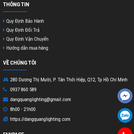
THÔNG TIN
Quy Định Bảo Hành
Quy Định Đổi Trả
Quy Định Vận Chuyển
Hướng dẫn mua hàng
VỀ CHÚNG TÔI
280 Dương Thị Mười, P. Tân Thới Hiệp, Q12, Tp Hồ Chí Minh
0937 860 589
dangquanglighting@gmail.com
8h00 - 21h00
https://dangquanglighting.com