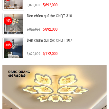
5,892,000
9,820,000
Đèn chùm quí tộc CNQT 310
-40%
5,892,000
9,820,000
Đèn chùm quí tộc CNQT 307
-40%
5,172,000
8,620,000