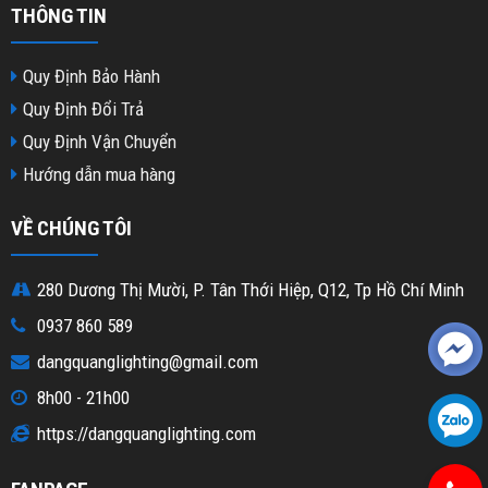
THÔNG TIN
Quy Định Bảo Hành
Quy Định Đổi Trả
Quy Định Vận Chuyển
Hướng dẫn mua hàng
VỀ CHÚNG TÔI
280 Dương Thị Mười, P. Tân Thới Hiệp, Q12, Tp Hồ Chí Minh
0937 860 589
dangquanglighting@gmail.com
8h00 - 21h00
https://dangquanglighting.com