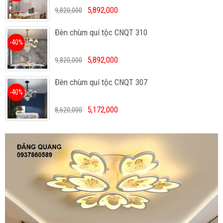
5,892,000
9,820,000
Đèn chùm quí tộc CNQT 310
-40%
5,892,000
9,820,000
Đèn chùm quí tộc CNQT 307
-40%
5,172,000
8,620,000