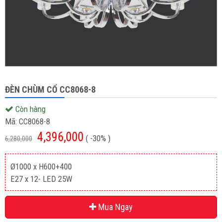
ĐÈN CHÙM CỔ CC8068-8
Còn hàng
Mã:
CC8068-8
4,396,000
( -30% )
6,280,000
Ø1000 x H600+400
E27 x 12- LED 25W
Mua Ngay