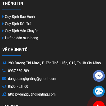
THÔNG TIN
Quy Định Bảo Hành
Quy Định Đổi Trả
Quy Định Vận Chuyển
Hướng dẫn mua hàng
VỀ CHÚNG TÔI
280 Dương Thị Mười, P. Tân Thới Hiệp, Q12, Tp Hồ Chí Minh
0937 860 589
dangquanglighting@gmail.com
8h00 - 21h00
https://dangquanglighting.com