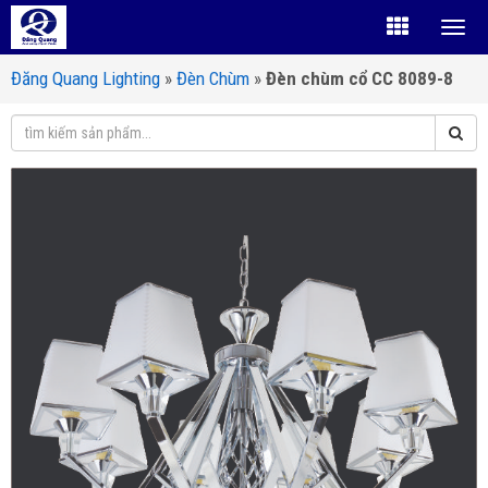
Đăng Quang Lighting
»
Đèn Chùm
»
Đèn chùm cổ CC 8089-8