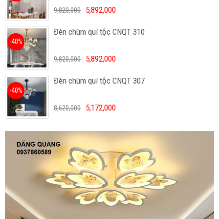
5,892,000
9,820,000
Đèn chùm quí tộc CNQT 310
-40%
5,892,000
9,820,000
Đèn chùm quí tộc CNQT 307
-40%
5,172,000
8,620,000