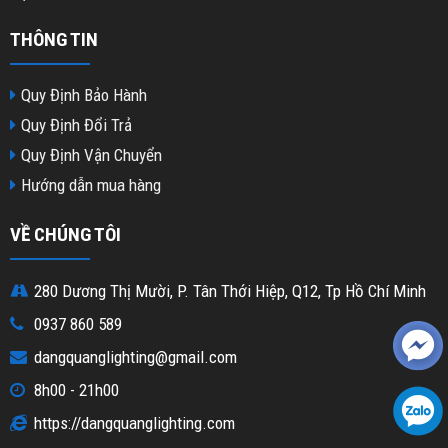
THÔNG TIN
Quy Định Bảo Hành
Quy Định Đổi Trả
Quy Định Vận Chuyển
Hướng dẫn mua hàng
VỀ CHÚNG TÔI
280 Dương Thị Mười, P. Tân Thới Hiệp, Q12, Tp Hồ Chí Minh
0937 860 589
dangquanglighting@gmail.com
8h00 - 21h00
https://dangquanglighting.com