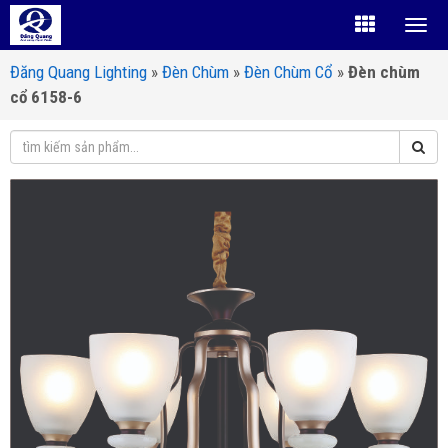
Đăng Quang Lighting
»
Đèn Chùm
»
Đèn Chùm Cổ
»
Đèn chùm
cổ 6158-6