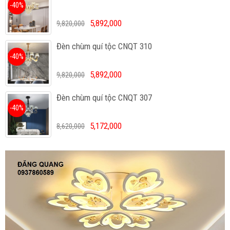
-40%
5,892,000
9,820,000
Đèn chùm quí tộc CNQT 310
-40%
5,892,000
9,820,000
Đèn chùm quí tộc CNQT 307
-40%
5,172,000
8,620,000