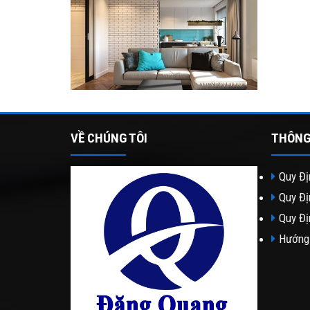
VỀ CHÚNG TÔI
THÔNG
Quy Đị
Quy Đị
Quy Đị
Hướng