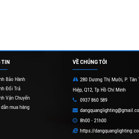
 TIN
VỀ CHÚNG TÔI
nh Bảo Hành
280 Dương Thị Mười, P. Tân 
nh Đổi Trả
Hiệp, Q12, Tp Hồ Chí Minh
nh Vận Chuyển
0937 860 589
 dẫn mua hàng
dangquanglighting@gmail.c
8h00 - 21h00
https://dangquanglighting.c