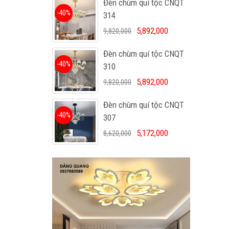
Đèn chùm quí tộc CNQT
-40%
314
5,892,000
9,820,000
Đèn chùm quí tộc CNQT
-40%
310
5,892,000
9,820,000
Đèn chùm quí tộc CNQT
-40%
307
5,172,000
8,620,000