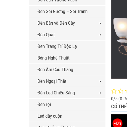
Đèn Soi Gương – Soi Tranh
Đèn Bàn và Đèn Cây
Đèn Quạt
Đèn Trang Trí Độc Lạ
Bóng Nghệ Thuật
Đèn Âm Cầu Thang
Đèn Ngoại Thất
Đèn Led Chiếu Sáng
0/5
(0 R
Đèn rọi
CÓ THỂ
Led dây cuộn
-40%