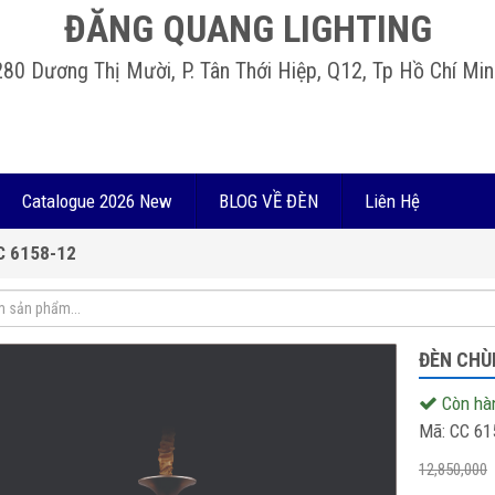
ĐĂNG QUANG LIGHTING
280 Dương Thị Mười, P. Tân Thới Hiệp, Q12, Tp Hồ Chí Min
Catalogue 2026 New
BLOG VỀ ĐÈN
Liên Hệ
C 6158-12
ĐÈN CHÙ
Còn hà
Mã:
CC 61
12,850,000