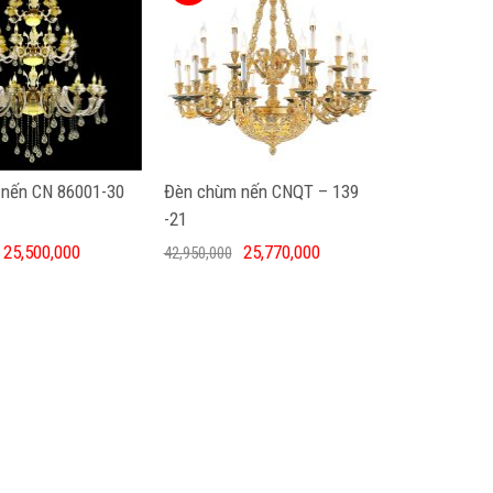
nến CN 86001-30
Đèn chùm nến CNQT – 139
-21
25,500,000
25,770,000
42,950,000