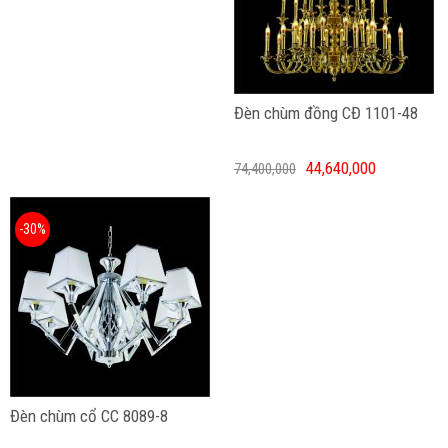
Đèn chùm đồng CĐ 1101-48
44,640,000
74,400,000
-30%
Đèn chùm cổ CC 8089-8