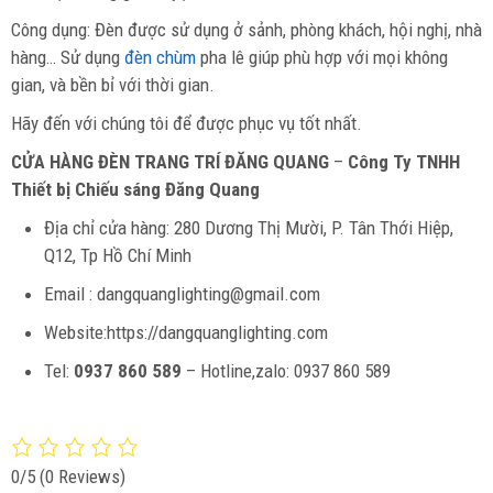
Công dụng: Đèn được sử dụng ở sảnh, phòng khách, hội nghị, nhà
hàng… Sử dụng
đèn chùm
pha lê giúp phù hợp với mọi không
gian, và bền bỉ với thời gian.
Hãy đến với chúng tôi để được phục vụ tốt nhất.
CỬA HÀNG ĐÈN TRANG TRÍ ĐĂNG QUANG
–
Công Ty TNHH
Thiết bị Chiếu sáng Đăng Quang
Địa chỉ cửa hàng: 280 Dương Thị Mười, P. Tân Thới Hiệp,
Q12, Tp Hồ Chí Minh
Email : dangquanglighting@gmail.com
Website:https://dangquanglighting.com
Tel:
0937 860 589
– Hotline,zalo: 0937 860 589
0/5
(0 Reviews)