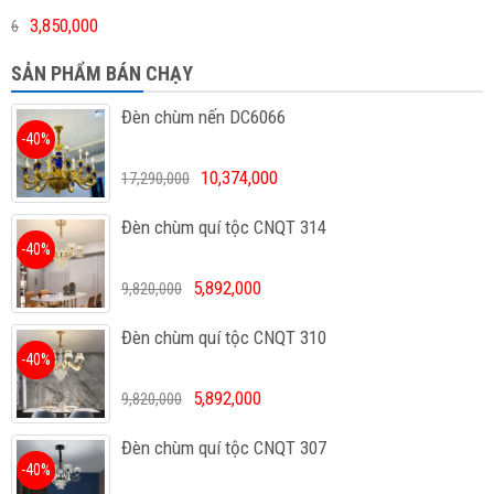
3,850,000
6
SẢN PHẨM BÁN CHẠY
Đèn chùm nến DC6066
-40%
10,374,000
17,290,000
Đèn chùm quí tộc CNQT 314
-40%
5,892,000
9,820,000
Đèn chùm quí tộc CNQT 310
-40%
5,892,000
9,820,000
Đèn chùm quí tộc CNQT 307
-40%