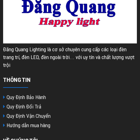
Đăng Quang Lighting là cơ sở chuyên cung cấp các loại đèn
trang trí, đèn LED, đèn ngoài trời... với uy tín và chất lượng vượt
trội
THÔNG TIN
Quy Định Bảo Hành
Quy Định Đổi Trả
Quy Định Vận Chuyển
Hướng dẫn mua hàng