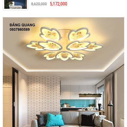
5,172,000
8,620,000