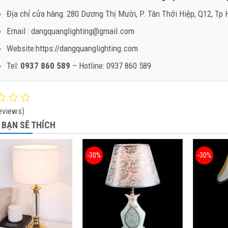
Địa chỉ cửa hàng: 280 Dương Thị Mười, P. Tân Thới Hiệp, Q12, Tp
Email : dangquanglighting@gmail.com
Website:https://dangquanglighting.com
Tel:
0937 860 589
– Hotline: 0937 860 589
eviews)
 BẠN SẼ THÍCH
-30%
-30%