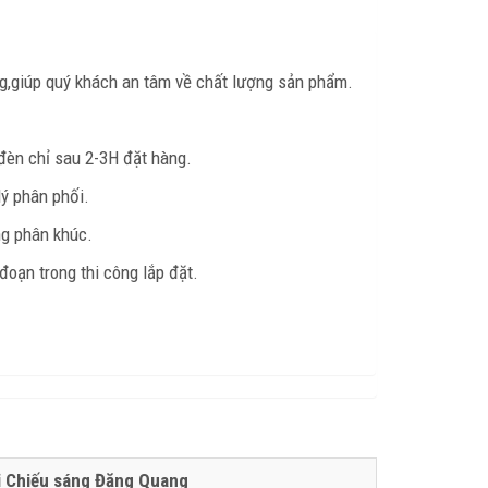
ng,giúp quý khách an tâm về chất lượng sản phẩm.
đèn chỉ sau 2-3H đặt hàng.
lý phân phối.
ng phân khúc.
oạn trong thi công lắp đặt.
ị Chiếu sáng Đăng Quang