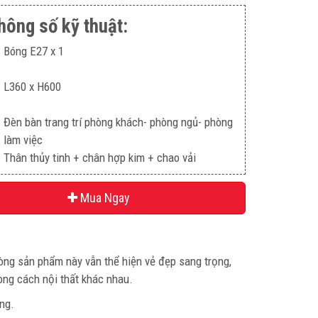
hông số kỹ thuật:
Bóng E27 x 1
L360 x H600
Đèn bàn trang trí phòng khách- phòng ngủ- phòng
làm việc
Thân thủy tinh + chân hợp kim + chao vải
Mua Ngay
dòng sản phẩm này vẫn thể hiện vẻ đẹp sang trọng,
hong cách nội thất khác nhau.
ng.