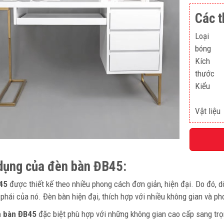
Các t
Loại
bóng
Kích
thước
Kiểu
Vật liệu
dụng của đèn bàn ĐB45:
45
được thiết kế theo nhiều phong cách đơn giản, hiện đại. Do đó, 
 phái của nó. Đèn bàn hiện đại, thích hợp với nhiều không gian và p
 bàn ĐB45
đặc biệt phù hợp với những không gian cao cấp sang trọ