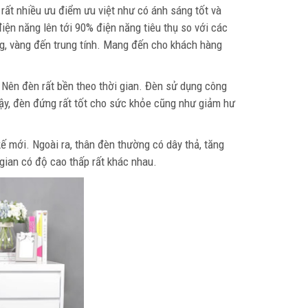
rất nhiều ưu điểm ưu việt như có ánh sáng tốt và
iện năng lên tới 90% điện năng tiêu thụ so với các
g, vàng đến trung tính. Mang đến cho khách hàng
 Nên đèn rất bền theo thời gian. Đèn sử dụng công
vậy, đèn đứng rất tốt cho sức khỏe cũng như giảm hư
kế mới. Ngoài ra, thân đèn thường có dây thả, tăng
gian có độ cao thấp rất khác nhau.