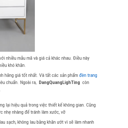
ới nhiều mẫu mã và giá cả khác nhau. Điều này
iều khó khăn.
nh hãng giá tốt nhất. Và tất các sản phẩm
đèn trang
iêu chuẩn. Ngoài ra,
DangQuangLighTing
còn
.
ng lại hiệu quả trong việc thiết kế không gian. Cũng
ức nhẹ nhàng để tránh làm xước, vỡ
 lau sạch, không lau bằng khăn ướt vì sẽ làm nhanh