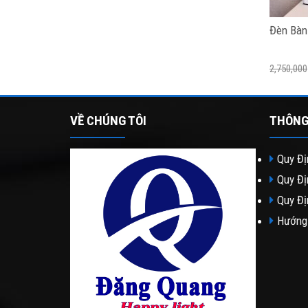
Đèn Bàn
2,750,000
VỀ CHÚNG TÔI
THÔNG
Quy Đị
Quy Đị
Quy Đị
Hướng