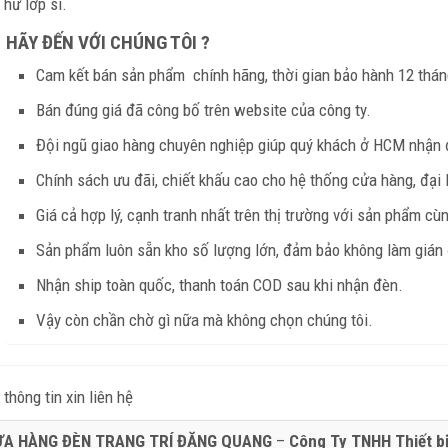
 hư lớp si.
HÃY ĐẾN VỚI CHÚNG TÔI ?
Cam kết bán sản phẩm
chính hãng, thời gian bảo hành 12 thá
Bán đúng giá đã công bố trên website của công ty.
Đội ngũ giao hàng chuyên nghiệp giúp quý khách ở HCM nhận 
Chính sách ưu đãi, chiết khấu cao cho hệ thống cửa hàng, đại 
Giá cả hợp lý, cạnh tranh nhất trên thị trường với sản phẩm cù
Sản phẩm luôn sẵn kho số lượng lớn, đảm bảo không làm gián đ
Nhận ship toàn quốc, thanh toán COD sau khi nhận đèn.
Vậy còn chần chờ gì nữa mà không chọn chúng tôi.
thông tin xin liên hệ
ỬA HÀNG ĐÈN TRANG TRÍ ĐĂNG QUANG
–
Công Ty TNHH Thiết b