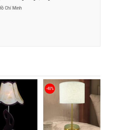
 Hồ Chí Minh
-40%