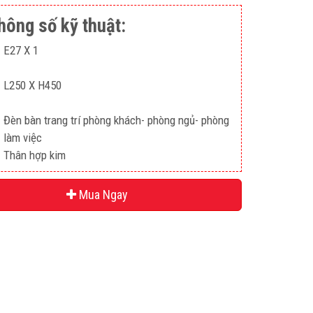
hông số kỹ thuật:
E27 X 1
L250 X H450
Đèn bàn trang trí phòng khách- phòng ngủ- phòng
làm việc
Thân hợp kim
Mua Ngay