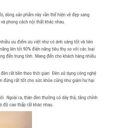
đó, dòng sản phẩm này vẫn thể hiện vẻ đẹp sang
n và phong cách nội thất khác nhau.
nhiều ưu điểm ưu việt như có ánh sáng tốt và liên
năng lên tới 90% điện năng tiêu thụ so với các loại
àng đến trung tính. Mang đến cho khách hàng nhiều
đèn rất bền theo thời gian. Đèn sử dụng công nghệ
èn đứng rất tốt cho sức khỏe cũng như giảm hư hại
ới. Ngoài ra, thân đèn thường có dây thả, tăng chỉnh
ó độ cao thấp rất khác nhau.