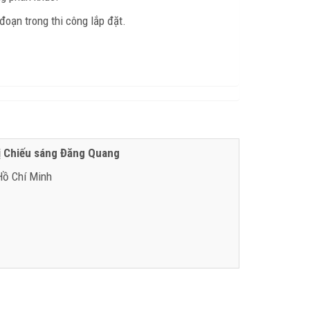
oạn trong thi công lắp đặt.
ị Chiếu sáng Đăng Quang
 Hồ Chí Minh