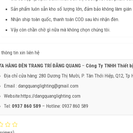
Sản phẩm luôn sẵn kho số lượng lớn, đảm bảo không làm gián đ
Nhận ship toàn quốc, thanh toán COD sau khi nhận đèn.
Vậy còn chần chờ gì nữa mà không chọn chúng tôi.
thông tin xin liên hệ
ỬA HÀNG ĐÈN TRANG TRÍ ĐĂNG QUANG
–
Công Ty TNHH Thiết b
Địa chỉ cửa hàng: 280 Dương Thị Mười, P. Tân Thới Hiệp, Q12, Tp
Email : dangquanglighting@gmail.com
Website:https://dangquanglighting.com
Tel:
0937 860 589
– Hotline: 0937 860 589
eviews)