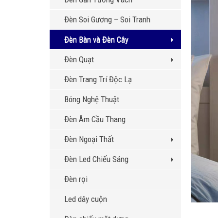
Đèn Soi Gương – Soi Tranh
Đèn Bàn và Đèn Cây
Đèn Quạt
Đèn Trang Trí Độc Lạ
Bóng Nghệ Thuật
Đèn Âm Cầu Thang
Đèn Ngoại Thất
Đèn Led Chiếu Sáng
Đèn rọi
Led dây cuộn