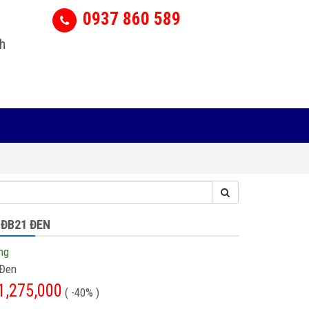
0937 860 589
h
 ĐB21 ĐEN
ng
Đen
1,275,000
( -40% )