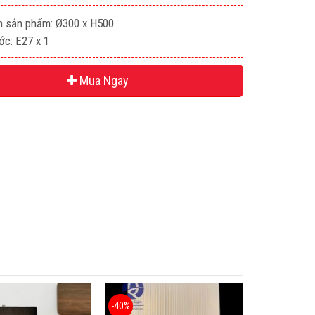
n sản phẩm: Ø300 x H500
ớc: E27 x 1
Mua Ngay
-40%