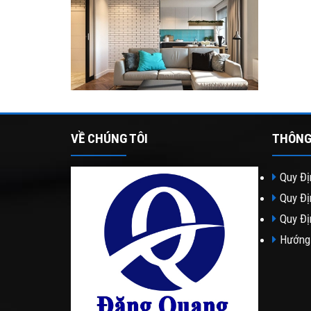
VỀ CHÚNG TÔI
THÔNG
Quy Đị
Quy Đị
Quy Đị
Hướng