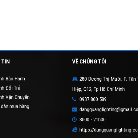
 TIN
VỀ CHÚNG TÔI
nh Bảo Hành
280 Dương Thị Mười, P. Tân 
nh Đổi Trả
Hiệp, Q12, Tp Hồ Chí Minh
nh Vận Chuyển
0937 860 589
 dẫn mua hàng
dangquanglighting@gmail.c
8h00 - 21h00
https://dangquanglighting.c