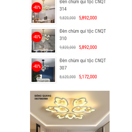
Đèn chùm quí tộc CNQT
-40%
314
5,892,000
9,820,000
Đèn chùm quí tộc CNQT
-40%
310
5,892,000
9,820,000
Đèn chùm quí tộc CNQT
-40%
307
5,172,000
8,620,000