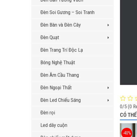
Đèn Soi Gương – Soi Tranh
Đèn Bàn và Đèn Cây
Đèn Quạt
Đèn Trang Trí Độc Lạ
Bóng Nghệ Thuật
Đèn Âm Cầu Thang
Đèn Ngoại Thất
Đèn Led Chiếu Sáng
0/5
(0 R
Đèn rọi
CÓ THỂ
Led dây cuộn
-40%