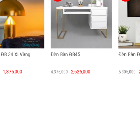
 ĐB 34 Xi Vàng
Đèn Bàn ĐB45
Đèn Bàn 
1,875,000
2,625,000
4,375,000
5,305,000