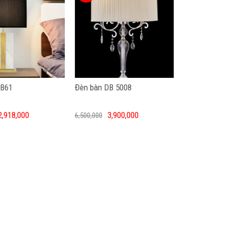
ĐB61
Đèn bàn DB 5008
2,918,000
3,900,000
6,500,000