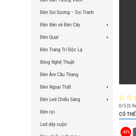
Đèn Soi Gương – Soi Tranh
Đèn Bàn và Đèn Cây
Đèn Quạt
Đèn Trang Trí Độc Lạ
Bóng Nghệ Thuật
Đèn Âm Cầu Thang
Đèn Ngoại Thất
Đèn Led Chiếu Sáng
0/5
(0 R
Đèn rọi
CÓ THỂ
Led dây cuộn
-40%