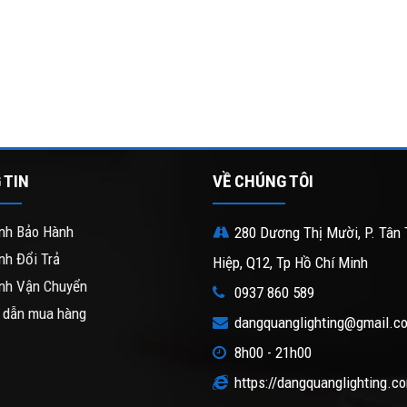
 TIN
VỀ CHÚNG TÔI
nh Bảo Hành
280 Dương Thị Mười, P. Tân 
nh Đổi Trả
Hiệp, Q12, Tp Hồ Chí Minh
nh Vận Chuyển
0937 860 589
 dẫn mua hàng
dangquanglighting@gmail.c
8h00 - 21h00
https://dangquanglighting.c