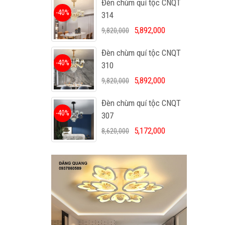
Đèn chùm quí tộc CNQT
-40%
314
5,892,000
9,820,000
Đèn chùm quí tộc CNQT
-40%
310
5,892,000
9,820,000
Đèn chùm quí tộc CNQT
-40%
307
5,172,000
8,620,000