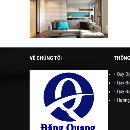
VỀ CHÚNG TÔI
THÔNG
Quy Đị
Quy Đị
Quy Đị
Hướng