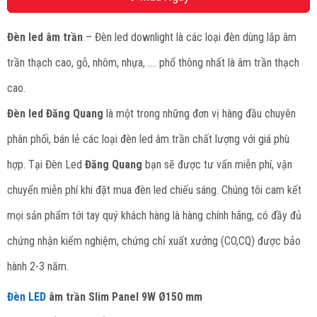
Đèn led âm trần
– Đèn led downlight là các loại đèn dùng lắp âm
trần thạch cao, gỗ, nhôm, nhựa, …. phổ thông nhất là âm trần thạch
cao.
Đèn led Đăng Quang
là một trong những đơn vị hàng đầu chuyên
phân phối, bán lẻ các loại đèn led âm trần chất lượng với giá phù
hợp. Tại Đèn Led
Đăng Quang
bạn sẽ được tư vấn miễn phí, vận
chuyển miễn phí khi đặt mua đèn led chiếu sáng. Chúng tôi cam kết
mọi sản phẩm tới tay quý khách hàng là hàng chính hãng, có đầy đủ
chứng nhận kiểm nghiệm, chứng chỉ xuất xưởng (CO,CQ) được bảo
hành 2-3 năm.
Đèn LED
âm trần Slim Panel 9W Ø150 mm