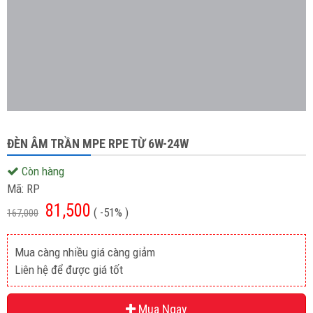
ĐÈN ÂM TRẦN MPE RPE TỪ 6W-24W
Còn hàng
Mã:
RP
81,500
( -51% )
167,000
Mua càng nhiều giá càng giảm
Liên hệ để được giá tốt
Mua Ngay