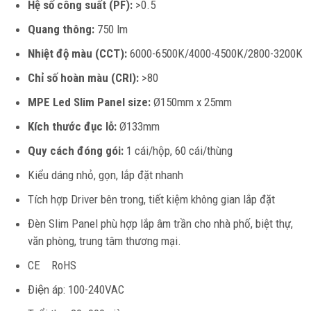
Hệ số công suất (PF):
>0.5
Quang thông:
750 lm
Nhiệt độ màu (CCT):
6000-6500K/4000-4500K/2800-3200K
Chỉ số hoàn màu (CRI):
>80
MPE Led Slim Panel size:
Ø150mm x 25mm
Kích thước đục lỗ:
Ø133mm
Quy cách đóng gói:
1 cái/hộp, 60 cái/thùng
Kiểu dáng nhỏ, gọn, lắp đặt nhanh
Tích hợp Driver bên trong, tiết kiệm không gian lắp đặt
Đèn Slim Panel phù hợp lắp âm trần cho nhà phố, biệt thự,
văn phòng, trung tâm thương mại.
CE RoHS
Điện áp: 100-240VAC