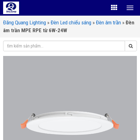
Đăng Quang Lighting
»
Đèn Led chiếu sáng
»
Đèn âm trần
»
Đèn
âm trần MPE RPE từ 6W-24W