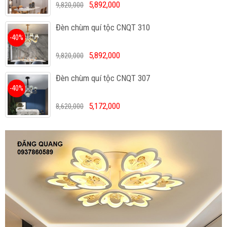
5,892,000
9,820,000
Đèn chùm quí tộc CNQT 310
-40%
5,892,000
9,820,000
Đèn chùm quí tộc CNQT 307
-40%
5,172,000
8,620,000