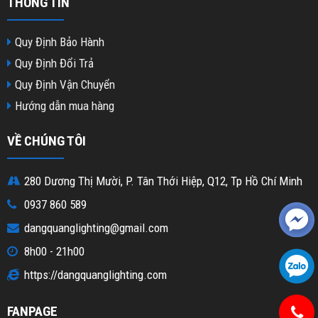
THÔNG TIN
Quy Định Bảo Hành
Quy Định Đổi Trả
Quy Định Vận Chuyển
Hướng dẫn mua hàng
VỀ CHÚNG TÔI
280 Dương Thị Mười, P. Tân Thới Hiệp, Q12, Tp Hồ Chí Minh
0937 860 589
dangquanglighting@gmail.com
8h00 - 21h00
https://dangquanglighting.com
FANPAGE