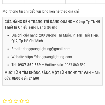
Mọi thông tin chi tiết, vui lòng liên hệ theo địa chỉ:
CỬA HÀNG ĐÈN TRANG TRÍ ĐĂNG QUANG
–
Công Ty TNHH
Thiết bị Chiếu sáng Đăng Quang
Địa chỉ cửa hàng: 280 Dương Thị Mười, P. Tân Thới Hiệp,
Q12, Tp Hồ Chí Minh
Email : dangquanglighting@gmail.com
Website:https://dangquanglighting.com
Tel:
0937 860 589
– Hotline,zalo: 0937 860 589
MƯỜI LẦN TÌM KHÔNG BẰNG MỘT LẦN NGHE TƯ VẤN –
Mở
cửa:
8h00 đến 21h00