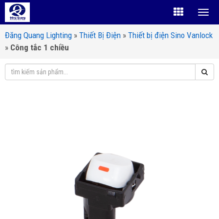
Đăng Quang Lighting
»
Thiết Bị Điện
»
Thiết bị điện Sino Vanlock
»
Công tắc 1 chiều