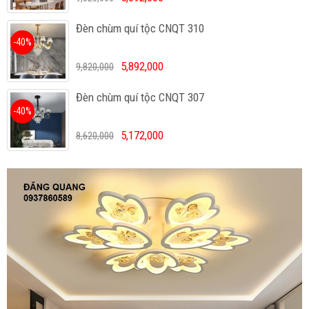
Đèn chùm quí tộc CNQT 310
-40%
5,892,000
9,820,000
Đèn chùm quí tộc CNQT 307
-40%
5,172,000
8,620,000