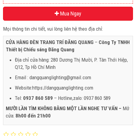
Mua Ngay
Mọi thông tin chi tiết, vui lòng liên hệ theo địa chỉ:
CỬA HÀNG ĐÈN TRANG TRÍ ĐĂNG QUANG
–
Công Ty TNHH
Thiết bị Chiếu sáng Đăng Quang
Địa chỉ cửa hàng: 280 Dương Thị Mười, P. Tân Thới Hiệp,
Q12, Tp Hồ Chí Minh
Email : dangquanglighting@gmail.com
Website:https://dangquanglighting.com
Tel:
0937 860 589
– Hotline,zalo: 0937 860 589
MƯỜI LẦN TÌM KHÔNG BẰNG MỘT LẦN NGHE TƯ VẤN –
Mở
cửa:
8h00 đến 21h00