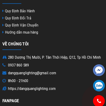
Quy Định Bảo Hành
Quy Định Đổi Trả
Quy Định Vận Chuyển
Hướng dẫn mua hàng
VỀ CHÚNG TÔI
280 Dương Thị Mười, P. Tân Thới Hiệp, Q12, Tp Hồ Chí Minh
0937 860 589
dangquanglighting@gmail.com
8h00 - 21h00
https://dangquanglighting.com
FANPAGE